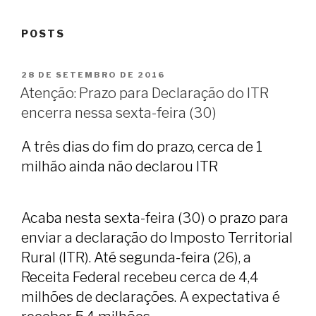
POSTS
PUBLICADO
28 DE SETEMBRO DE 2016
EM
Atenção: Prazo para Declaração do ITR
encerra nessa sexta-feira (30)
A três dias do fim do prazo, cerca de 1
milhão ainda não declarou ITR
Acaba nesta sexta-feira (30) o prazo para
enviar a declaração do Imposto Territorial
Rural (ITR). Até segunda-feira (26), a
Receita Federal recebeu cerca de 4,4
milhões de declarações. A expectativa é