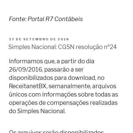
Fonte: Portal R7 Contábeis
PUBLICADO
27 DE SETEMBRO DE 2016
EM
Simples Nacional: CGSN resolução nº24
Informamos que, a partir do dia
26/09/2016, passarão a ser
disponibilizados para download, no
ReceitanetBX, semanalmente, arquivos
únicos com informações sobre todas as
operações de compensações realizadas
do Simples Nacional.
Os arquivos serão disponibilizados