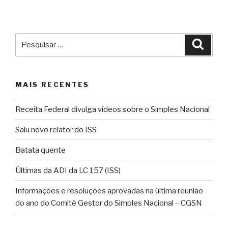
Pesquisar
Pesqu
por:
MAIS RECENTES
Receita Federal divulga vídeos sobre o Simples Nacional
Saiu novo relator do ISS
Batata quente
Últimas da ADI da LC 157 (ISS)
Informações e resoluções aprovadas na última reunião
do ano do Comitê Gestor do Simples Nacional – CGSN