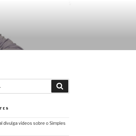
Pesquisar
TES
l divulga vídeos sobre o Simples