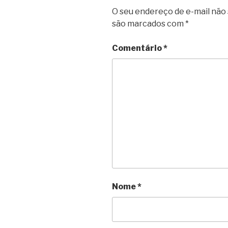
O seu endereço de e-mail não 
são marcados com
*
Comentário
*
Nome
*