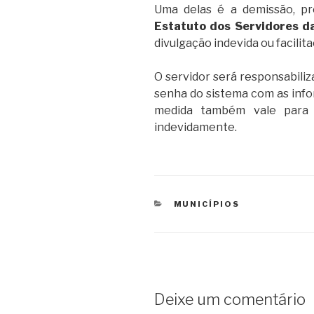
Uma delas é a demissão, pre
Estatuto dos Servidores d
divulgação indevida ou facilit
O servidor será responsabili
senha do sistema com as infor
medida também vale para 
indevidamente.
CATEGORIAS
MUNICÍPIOS
Deixe um comentário