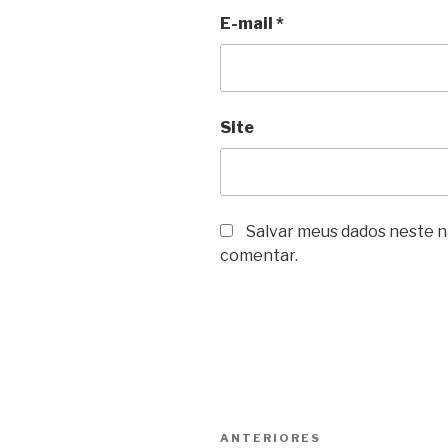
E-mail
*
Site
Salvar meus dados neste n
comentar.
Navegação
Post
ANTERIORES