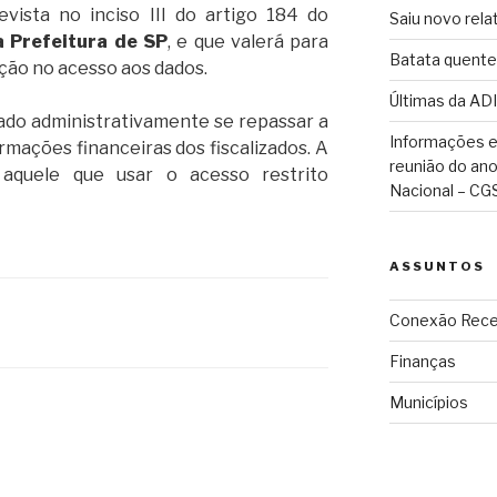
vista no inciso III do artigo 184 do
Saiu novo rela
a Prefeitura de SP
, e que valerá para
Batata quente
ação no acesso aos dados.
Últimas da ADI
zado administrativamente se repassar a
Informações e
mações financeiras dos fiscalizados. A
reunião do an
aquele que usar o acesso restrito
Nacional – CG
ASSUNTOS
Conexão Rece
Finanças
Municípios