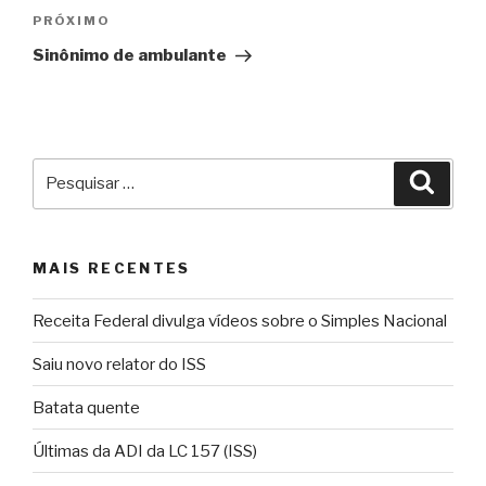
Próximo
PRÓXIMO
post
Sinônimo de ambulante
Pesquisar
Pesqu
por:
MAIS RECENTES
Receita Federal divulga vídeos sobre o Simples Nacional
Saiu novo relator do ISS
Batata quente
Últimas da ADI da LC 157 (ISS)