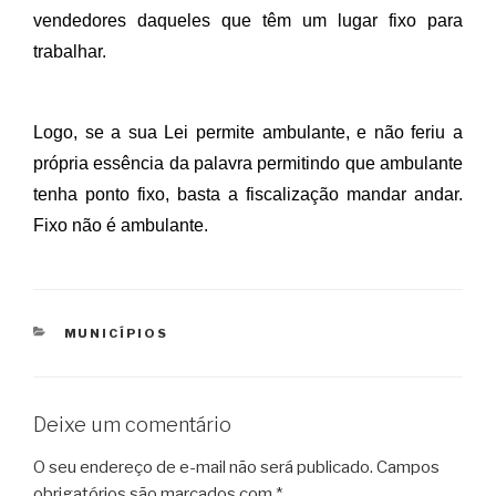
vendedores daqueles que têm um lugar fixo para
trabalhar.
Logo, se a sua Lei permite ambulante, e não feriu a
própria essência da palavra permitindo que ambulante
tenha ponto fixo, basta a fiscalização mandar andar.
Fixo não é ambulante.
CATEGORIAS
MUNICÍPIOS
Deixe um comentário
O seu endereço de e-mail não será publicado.
Campos
obrigatórios são marcados com
*