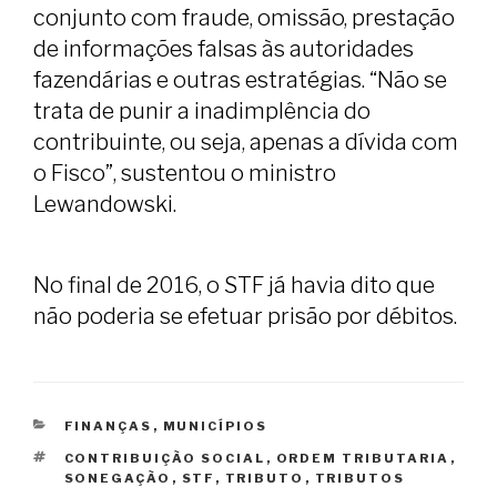
conjunto com fraude, omissão, prestação
de informações falsas às autoridades
fazendárias e outras estratégias. “Não se
trata de punir a inadimplência do
contribuinte, ou seja, apenas a dívida com
o Fisco”, sustentou o ministro
Lewandowski.
No final de 2016, o STF já havia dito que
não poderia se efetuar prisão por débitos.
CATEGORIAS
FINANÇAS
,
MUNICÍPIOS
TAGS
CONTRIBUIÇÃO SOCIAL
,
ORDEM TRIBUTARIA
,
SONEGAÇÃO
,
STF
,
TRIBUTO
,
TRIBUTOS