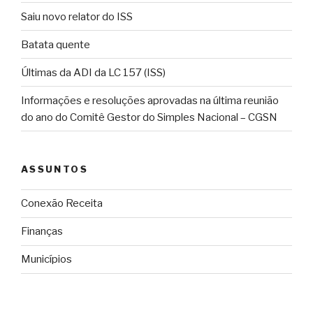
Saiu novo relator do ISS
Batata quente
Últimas da ADI da LC 157 (ISS)
Informações e resoluções aprovadas na última reunião
do ano do Comitê Gestor do Simples Nacional – CGSN
ASSUNTOS
Conexão Receita
Finanças
Municípios