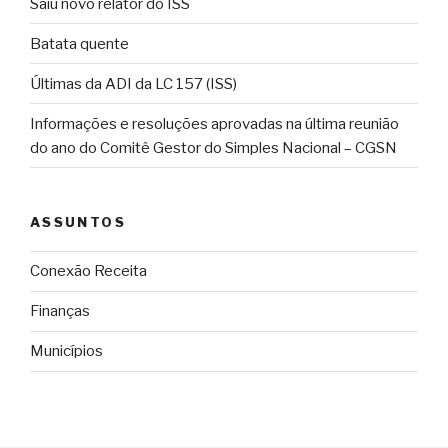
Saiu novo relator do ISS
Batata quente
Últimas da ADI da LC 157 (ISS)
Informações e resoluções aprovadas na última reunião
do ano do Comitê Gestor do Simples Nacional – CGSN
ASSUNTOS
Conexão Receita
Finanças
Municípios