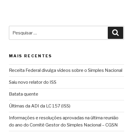
Pesquisar
Pesqu
por:
MAIS RECENTES
Receita Federal divulga vídeos sobre o Simples Nacional
Saiu novo relator do ISS
Batata quente
Últimas da ADI da LC 157 (ISS)
Informações e resoluções aprovadas na última reunião
do ano do Comitê Gestor do Simples Nacional – CGSN