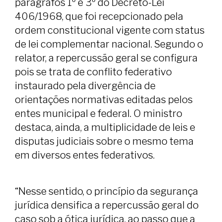
parágrafos 1º e 3º do Decreto-Lei
406/1968, que foi recepcionado pela
ordem constitucional vigente com status
de lei complementar nacional. Segundo o
relator, a repercussão geral se configura
pois se trata de conflito federativo
instaurado pela divergência de
orientações normativas editadas pelos
entes municipal e federal. O ministro
destaca, ainda, a multiplicidade de leis e
disputas judiciais sobre o mesmo tema
em diversos entes federativos.
“Nesse sentido, o princípio da segurança
jurídica densifica a repercussão geral do
caso sob a ótica jurídica, ao passo que a