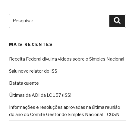
Pesquisar
Pesqu
por:
MAIS RECENTES
Receita Federal divulga vídeos sobre o Simples Nacional
Saiu novo relator do ISS
Batata quente
Últimas da ADI da LC 157 (ISS)
Informações e resoluções aprovadas na última reunião
do ano do Comitê Gestor do Simples Nacional – CGSN