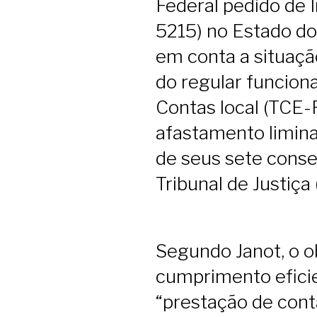
Federal pedido de I
5215) no Estado do 
em conta a situaç
do regular funcion
Contas local (TCE-
afastamento liminar
de seus sete conse
Tribunal de Justiça 
Segundo Janot, o o
cumprimento efici
“prestação de cont