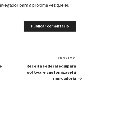
avegador para a próxima vez que eu
PRÓXIMO
Próximo
post
de
Receita Federal equipara
software customizável à
mercadoria