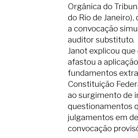
Orgânica do Tribun
do Rio de Janeiro)
a convocação simu
auditor substituto.
Janot explicou que 
afastou a aplicaçã
fundamentos extraí
Constituição Federa
ao surgimento de 
questionamentos q
julgamentos em de
convocação provisó