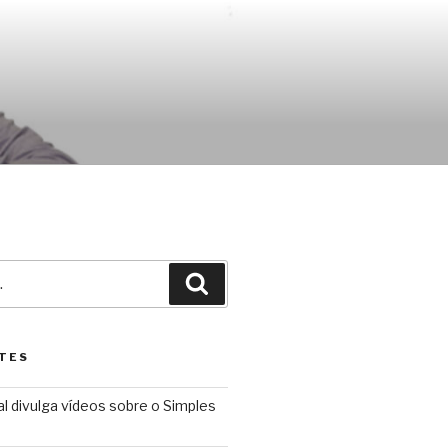
Pesquisar
TES
l divulga vídeos sobre o Simples