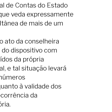
al de Contas do Estado
, que veda expressamente
ltânea de mais de um
o ato da conselheira
o do dispositivo com
dos da própria
l, e tal situação levará
inúmeros
uanto à validade dos
corrência da
ria.