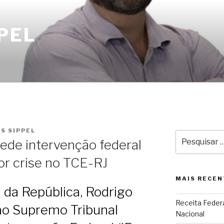
PEL
S SIPPEL
Pesquisar
ede intervenção federal
por:
or crise no TCE-RJ
MAIS RECEN
 da República, Rodrigo
Receita Federa
ao Supremo Tribunal
Nacional