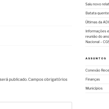
Saiu novo rela
Batata quente
Últimas da ADI
Informações e
reunião do an
Nacional – CG
ASSUNTOS
Conexão Rece
será publicado.
Campos obrigatórios
Finanças
Municípios