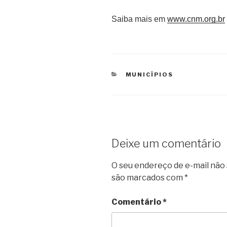
Saiba mais em
www.cnm.org.br
CATEGORIAS
MUNICÍPIOS
Deixe um comentário
O seu endereço de e-mail não 
são marcados com
*
Comentário
*