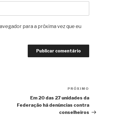
avegador para a próxima vez que eu
PRÓXIMO
Próximo
post
Em 20 das 27 unidades da
Federação há denúncias contra
conselheiros