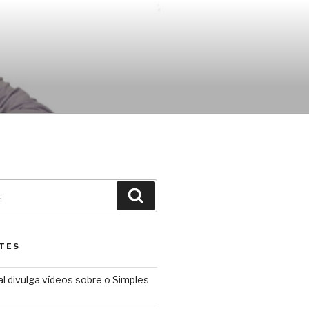
Pesquisar
TES
l divulga vídeos sobre o Simples