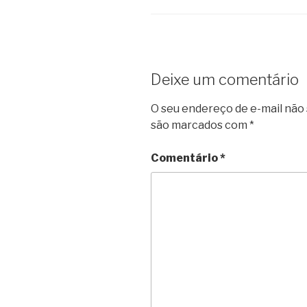
Deixe um comentário
O seu endereço de e-mail não 
são marcados com
*
Comentário
*