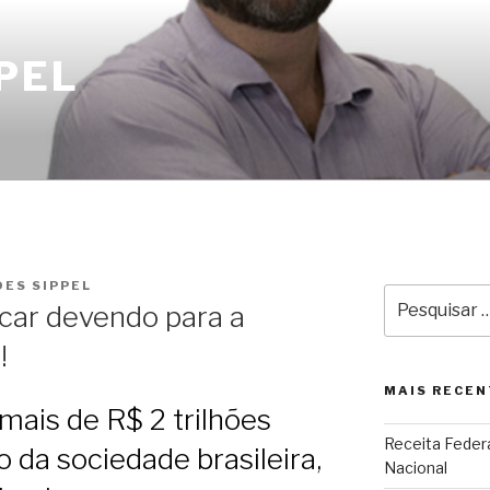
PEL
DES SIPPEL
Pesquisar
icar devendo para a
por:
!
MAIS RECEN
mais de R$ 2 trilhões
Receita Federa
 da sociedade brasileira,
Nacional