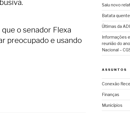
busiva.
Saiu novo rela
Batata quente
Últimas da ADI
o que o senador Flexa
Informações e
tar preocupado e usando
reunião do an
Nacional – CG
ASSUNTOS
Conexão Rece
Finanças
Municípios