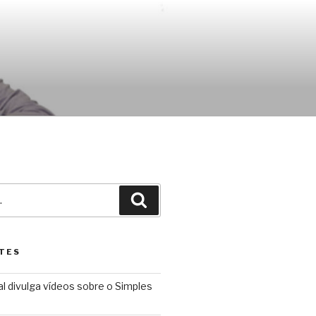
Pesquisar
TES
l divulga vídeos sobre o Simples