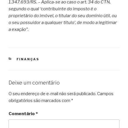
1.347.693/RS. – Aplica-se ao caso o art. 34 do CTN,
segundo o qual ‘contribuinte do imposto é o
proprietário do imóvel, o titular do seu domínio útil, ou
o seu possuidor a qualquer título’, de modo a legitimar
a exação”.
CATEGORIAS
FINANÇAS
Deixe um comentário
O seu endereço de e-mail não será publicado.
Campos
obrigatórios são marcados com
*
Comentário
*