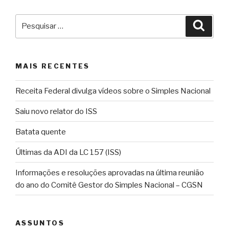
Pesquisar
Pesqu
por:
MAIS RECENTES
Receita Federal divulga vídeos sobre o Simples Nacional
Saiu novo relator do ISS
Batata quente
Últimas da ADI da LC 157 (ISS)
Informações e resoluções aprovadas na última reunião
do ano do Comitê Gestor do Simples Nacional – CGSN
ASSUNTOS