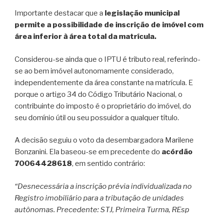
Importante destacar que a
legislação municipal
permite a possibilidade de inscrição de imóvel com
área inferior à área total da matrícula.
Considerou-se ainda que o IPTU é tributo real, referindo-
se ao bem imóvel autonomamente considerado,
independentemente da área constante na matrícula. E
porque o artigo 34 do Código Tributário Nacional, o
contribuinte do imposto é o proprietário do imóvel, do
seu domínio útil ou seu possuidor a qualquer título.
A decisão seguiu o voto da desembargadora Marilene
Bonzanini. Ela baseou-se em precedente do
acórdão
70064428618
, em sentido contrário:
“Desnecessária a inscrição prévia individualizada no
Registro imobiliário para a tributação de unidades
autônomas. Precedente: STJ, Primeira Turma, REsp