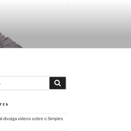
Pesquisar
TES
l divulga vídeos sobre o Simples