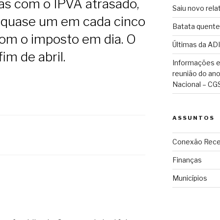
uas com o IPVA atrasado,
Saiu novo rela
e quase um em cada cinco
Batata quente
com o imposto em dia. O
Últimas da ADI
im de abril.
Informações e
reunião do an
Nacional – CG
ASSUNTOS
Conexão Rece
Finanças
Municípios