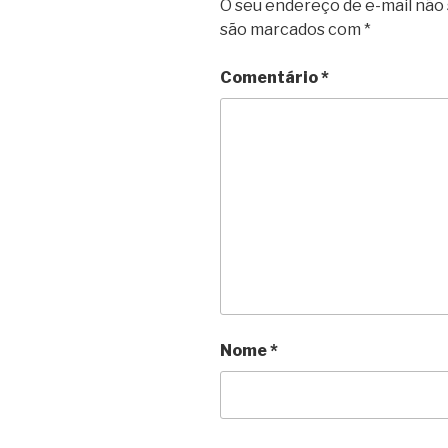
O seu endereço de e-mail não 
são marcados com
*
Comentário
*
Nome
*