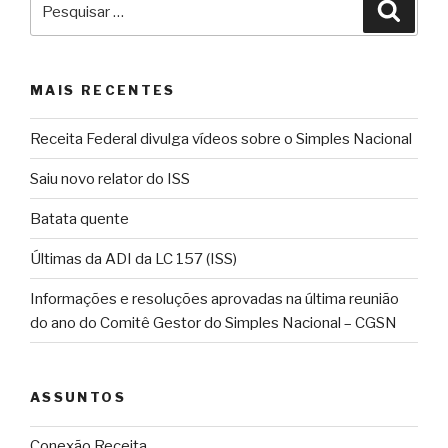
Pesqu
por:
MAIS RECENTES
Receita Federal divulga vídeos sobre o Simples Nacional
Saiu novo relator do ISS
Batata quente
Últimas da ADI da LC 157 (ISS)
Informações e resoluções aprovadas na última reunião
do ano do Comitê Gestor do Simples Nacional – CGSN
ASSUNTOS
Conexão Receita