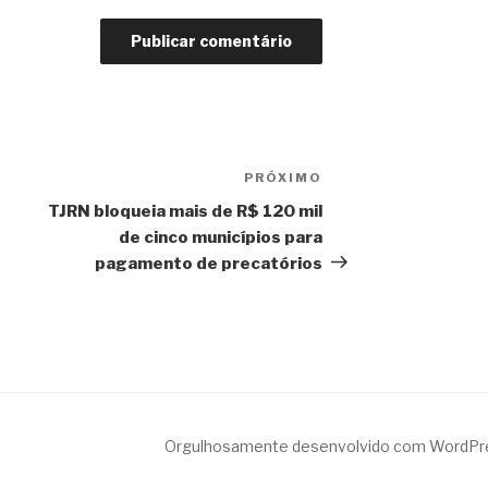
PRÓXIMO
Próximo
post
TJRN bloqueia mais de R$ 120 mil
de cinco municípios para
pagamento de precatórios
Orgulhosamente desenvolvido com WordPr