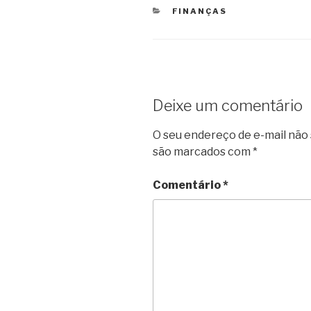
CATEGORIAS
FINANÇAS
Deixe um comentário
O seu endereço de e-mail não 
são marcados com
*
Comentário
*