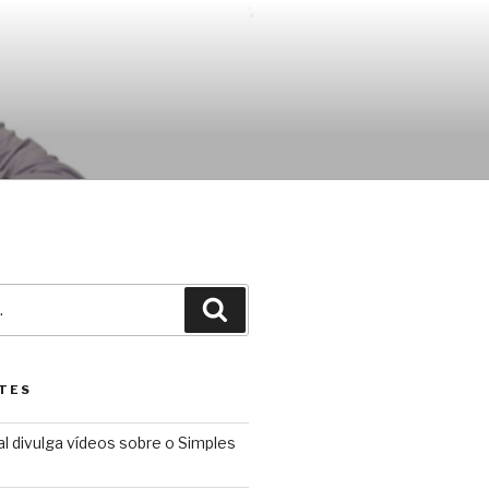
Pesquisar
TES
l divulga vídeos sobre o Simples