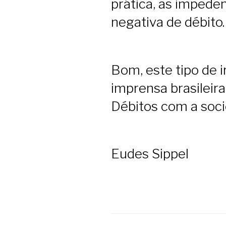
prática, as impede
negativa de débito.
Bom, este tipo de i
imprensa brasileira
Débitos com a soci
Eudes Sippel