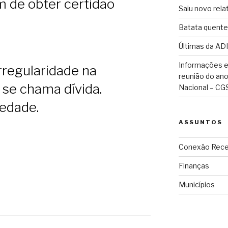
m de obter certidão
Saiu novo rela
Batata quente
Últimas da ADI
Informações e
rregularidade na
reunião do an
 se chama dívida.
Nacional – CG
edade.
ASSUNTOS
Conexão Rece
Finanças
Municípios