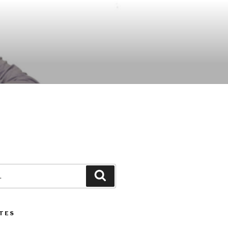
Pesquisar
TES